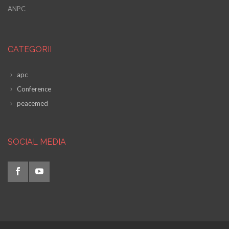
ANPC
CATEGORII
apc
Conference
peacemed
SOCIAL MEDIA