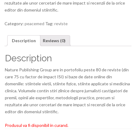
rezultate ale unor cercetari de mare impact si recenzii de la orice
editor din domeniul stiintific.
Category:
peacemed
Tag:
reviste
Description
Reviews (0)
Description
Nature Publishing Group are in portofoliu peste 80 de reviste (din
care 75 cu factor de impact ISI) si baze de date online din
domeniile: stiintele vietii, stiinte fizice, stiinte applicate si medicina
clinica. Volumele contin stiri zilnice despre jurnalisti castigatori de
premii, opinii ale expertilor, metodologii practice, precum si
rezultate ale unor cercetari de mare impact si recenzii de la orice
editor din domeniul stiintific.
Produsul va fi disponibil in curand.