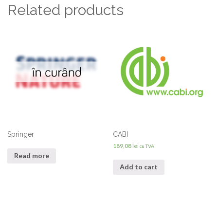
Related products
Springer
CABI
189,08
lei
cu TVA
Read more
Add to cart