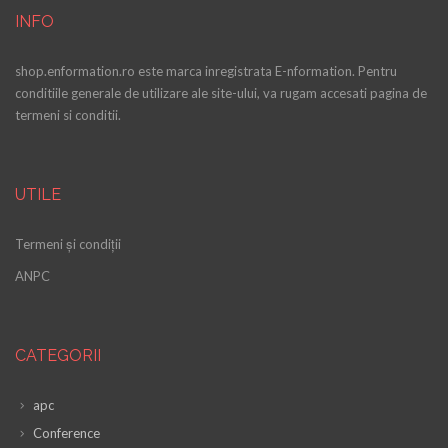
INFO
shop.enformation.ro este marca inregistrata E-nformation. Pentru
conditiile generale de utilizare ale site-ului, va rugam accesati pagina de
termeni si conditii.
UTILE
Termeni și condiții
ANPC
CATEGORII
apc
Conference