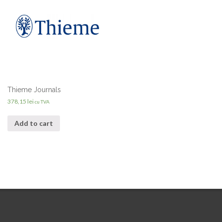
Thieme Journals
378,15
lei
cu TVA
Add to cart