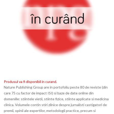
Produsul va fi disponibil in curand.
Nature Publishing Group are in portofoliu peste 80 de reviste (din
care 75 cu factor de impact ISI) si baze de date online din
domeniile: stiintele vietii, stiinte fizice, stiinte applicate si medicina
clinica. Volumele contin stiri zilnice despre jurnalisti castigatori de
premii, opinii ale expertilor, metodologii practice, precum si