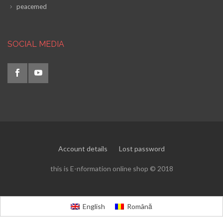
peacemed
SOCIAL MEDIA
Account details
Lost password
this is E-nformation online shop © 2018
English
Română