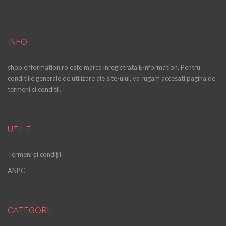
INFO
shop.enformation.ro este marca inregistrata E-nformation. Pentru
conditiile generale de utilizare ale site-ului, va rugam accesati pagina de
termeni si conditii.
UTILE
Termeni și condiții
ANPC
CATEGORII