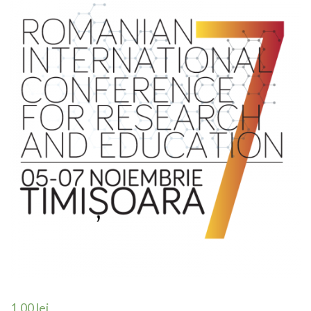
1,00
lei